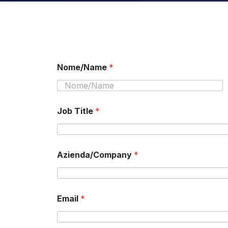
Nome/Name
*
Nome
Job Title
*
Azienda/Company
*
Email
*