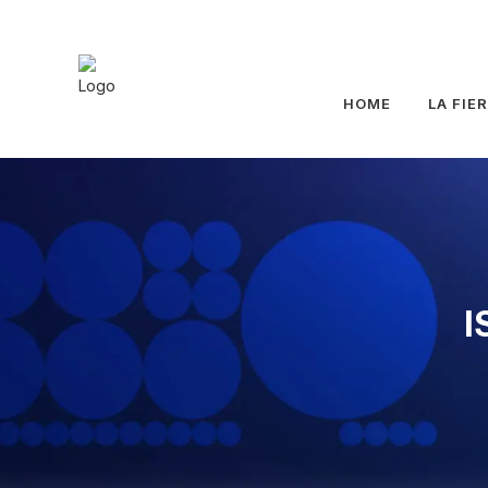
HOME
LA FIE
I