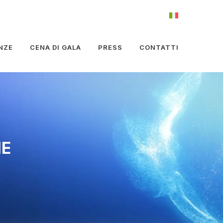
NZE
CENA DI GALA
PRESS
CONTATTI
ME