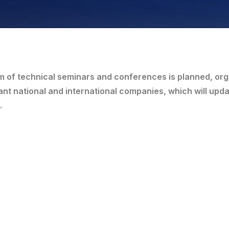
am of technical seminars and conferences is planned, org
nt national and international companies, which will updat
.