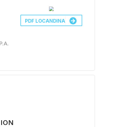
PDF LOCANDINA
P.A.
TION