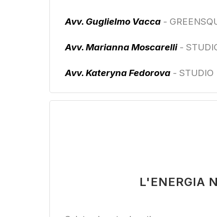
Avv. Guglielmo Vacca
- GREENSQU
Avv. Marianna Moscarelli
- STUD
Avv. Kateryna Fedorova
- STUDIO
L'ENERGIA 