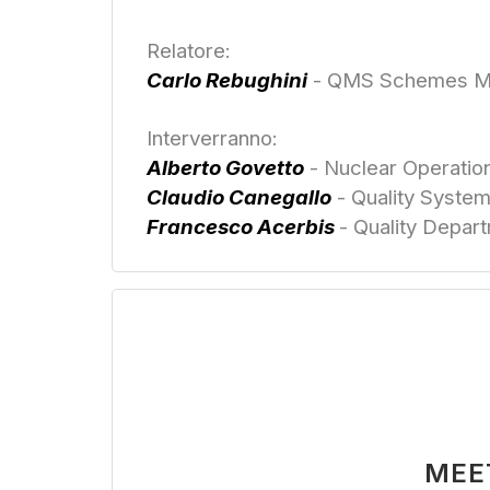
Relatore:
Carlo Rebughini
- QMS Schemes M
Interverranno:
Alberto Govetto
- Nuclear Operati
Claudio Canegallo
- Quality Syste
Francesco Acerbis
- Quality Depa
MEE