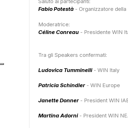
Saluto ai partecipanti:
Fabio Potestà
- Organizzatore de
Moderatrice:
Céline Conreau
- Presidente WIN It
Tra gli Speakers confermati:
Ludovica Tumminelli
- WIN Italy
Patricia Schindler
- WIN Europe
Janette Donner
- President WIN IA
Martina Adorni
- President WIN N